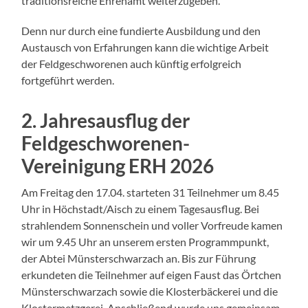
traditionsreiche Ehrenamt weiterzugeben.
Denn nur durch eine fundierte Ausbildung und den
Austausch von Erfahrungen kann die wichtige Arbeit
der Feldgeschworenen auch künftig erfolgreich
fortgeführt werden.
2. Jahresausflug der
Feldgeschworenen-
Vereinigung ERH 2026
Am Freitag den 17.04. starteten 31 Teilnehmer um 8.45
Uhr in Höchstadt/Aisch zu einem Tagesausflug. Bei
strahlendem Sonnenschein und voller Vorfreude kamen
wir um 9.45 Uhr an unserem ersten Programmpunkt,
der Abtei Münsterschwarzach an. Bis zur Führung
erkundeten die Teilnehmer auf eigen Faust das Örtchen
Münsterschwarzach sowie die Klosterbäckerei und die
Klostermetzgerei. Anschließend wurde uns gemeinsam