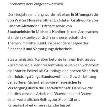
Ehrenamts der Feldgeschworenen.
Der Neujahrsempfang wurde mit einer
Eröffnungsrede
von Walter Nussel
eröffnet. Es folgten
Grußworte von
Landrat Alexander Tritthart
sowie von
Staatsministerin Michaela Kaniber
. In den Ansprachen
standen aktuelle politische und gesellschaftliche
Themen im Mittelpunkt, insbesondere Fragen der
Sicherheit und Versorgungssicherheit
.
Staatsministerin Kaniber betonte in ihrem Beitrag das
Zusammenspiel der drei zentralen Säulen der Sicherheit:
eine
starke Polizei
als Grundlage der inneren Sicherheit,
eine
leistungsfähige Bundeswehr
zur Gewährleistung
der äußeren Sicherheit sowie eine
gesicherte
Versorgung durch die Landwirtschaft
. Dabei wurde
deutlich, dass die Arbeit der Bäuerinnen und Bauern
einen wesentlichen Beitrag zur Stabilität und
Krisenfestigkeit unseres Landes leistet.