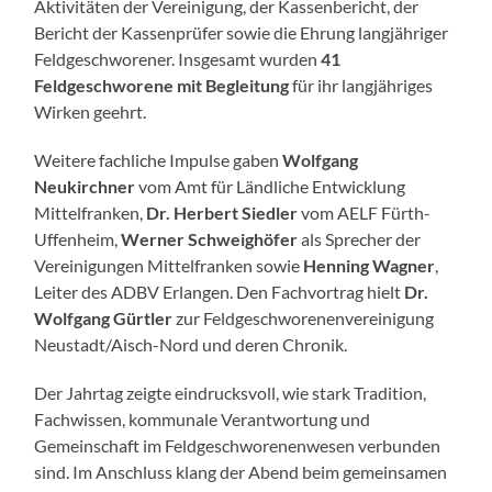
Aktivitäten der Vereinigung, der Kassenbericht, der
Bericht der Kassenprüfer sowie die Ehrung langjähriger
Feldgeschworener. Insgesamt wurden
41
Feldgeschworene mit Begleitung
für ihr langjähriges
Wirken geehrt.
Weitere fachliche Impulse gaben
Wolfgang
Neukirchner
vom Amt für Ländliche Entwicklung
Mittelfranken,
Dr. Herbert Siedler
vom AELF Fürth-
Uffenheim,
Werner Schweighöfer
als Sprecher der
Vereinigungen Mittelfranken sowie
Henning Wagner
,
Leiter des ADBV Erlangen. Den Fachvortrag hielt
Dr.
Wolfgang Gürtler
zur Feldgeschworenenvereinigung
Neustadt/Aisch-Nord und deren Chronik.
Der Jahrtag zeigte eindrucksvoll, wie stark Tradition,
Fachwissen, kommunale Verantwortung und
Gemeinschaft im Feldgeschworenenwesen verbunden
sind. Im Anschluss klang der Abend beim gemeinsamen