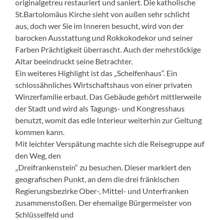
originalgetreu restauriert und saniert. Die katholische
St.Bartolomäus Kirche sieht von außen sehr schlicht
aus, doch wer Sie im Inneren besucht, wird von der
barocken Ausstattung und Rokkokodekor und seiner
Farben Prächtigkeit überrascht. Auch der mehrstöckige
Altar beeindruckt seine Betrachter.
Ein weiteres Highlight ist das „Schelfenhaus“. Ein
schlossähnliches Wirtschaftshaus von einer privaten
Winzerfamilie erbaut. Das Gebäude gehört mittlerweile
der Stadt und wird als Tagungs- und Kongresshaus
benutzt, womit das edle Interieur weiterhin zur Geltung
kommen kann.
Mit leichter Verspätung machte sich die Reisegruppe auf
den Weg, den
„Dreifrankenstein“ zu besuchen. Dieser markiert den
geografischen Punkt, an dem die drei fränkischen
Regierungsbezirke Ober-, Mittel- und Unterfranken
zusammenstoßen. Der ehemalige Bürgermeister von
Schlüsselfeld und