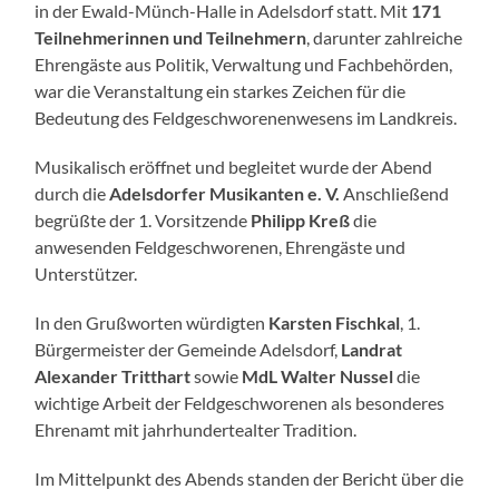
in der Ewald-Münch-Halle in Adelsdorf statt. Mit
171
Teilnehmerinnen und Teilnehmern
, darunter zahlreiche
Ehrengäste aus Politik, Verwaltung und Fachbehörden,
war die Veranstaltung ein starkes Zeichen für die
Bedeutung des Feldgeschworenenwesens im Landkreis.
Musikalisch eröffnet und begleitet wurde der Abend
durch die
Adelsdorfer Musikanten e. V.
Anschließend
begrüßte der 1. Vorsitzende
Philipp Kreß
die
anwesenden Feldgeschworenen, Ehrengäste und
Unterstützer.
In den Grußworten würdigten
Karsten Fischkal
, 1.
Bürgermeister der Gemeinde Adelsdorf,
Landrat
Alexander Tritthart
sowie
MdL Walter Nussel
die
wichtige Arbeit der Feldgeschworenen als besonderes
Ehrenamt mit jahrhundertealter Tradition.
Im Mittelpunkt des Abends standen der Bericht über die