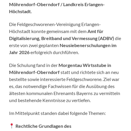
Möhrendorf-Oberndorf / Landkreis Erlangen-
Höchstadt.
Die Feldgeschworenen-Vereinigung Erlangen-
Höchstadt konnte gemeinsam mit dem
Amt für
Digitalisierung, Breitband und Vermessung (ADBV)
die
erste von zwei geplanten
Neusiebenerschulungen im
Jahr 2026
erfolgreich durchführen.
Die Schulung fand in der
Morgentau Wirtsstube in
Möhrendorf-Oberndorf
statt und richtete sich an neu
bestellte sowie interessierte Feldgeschworene. Ziel war
es, das notwendige Fachwissen für die Ausübung des
ältesten kommunalen Ehrenamts Bayerns zu vermitteln
und bestehende Kenntnisse zu vertiefen.
Im Mittelpunkt standen dabei folgende Themen:
Rechtliche Grundlagen des