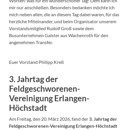
Worten: was für ein wunderschöner Tag! Dem kann ich
mir nur anschließen. Besonders bedanken möchte ich
mich neben allen, die an diesem Tag dabei waren, für das
herzliche Miteinander, und beim Organisator unserem
Vorstandsmitglied Rudolf Groß sowie dem
Busunternehmen Galster aus Wachenroth für den
angenehmen Transfer.
Euer Vorstand Philipp Kreß
3. Jahrtag der
Feldgeschworenen-
Vereinigung Erlangen-
Höchstadt
Am Freitag, den 20. März 2026, fand der
3. Jahrtag der
Feldgeschworenen-Vereinigung Erlangen-Höchstadt