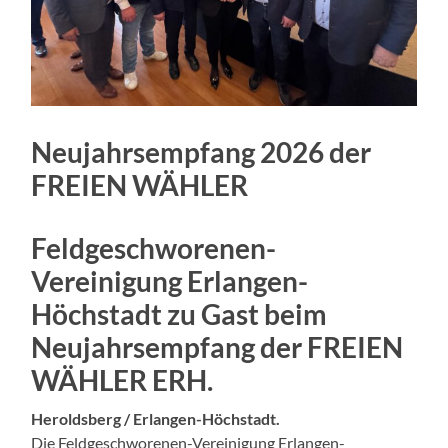
Neujahrsempfang 2026 der
FREIEN WÄHLER
Feldgeschworenen-
Vereinigung Erlangen-
Höchstadt zu Gast beim
Neujahrsempfang der FREIEN
WÄHLER ERH.
Heroldsberg / Erlangen-Höchstadt.
Die Feldgeschworenen-Vereinigung Erlangen-