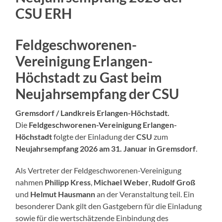
CSU ERH
Feldgeschworenen-
Vereinigung Erlangen-
Höchstadt zu Gast beim
Neujahrsempfang der CSU
Gremsdorf / Landkreis Erlangen-Höchstadt.
Die
Feldgeschworenen-Vereinigung Erlangen-
Höchstadt
folgte der Einladung der
CSU
zum
Neujahrsempfang 2026 am 31. Januar in Gremsdorf
.
Als Vertreter der Feldgeschworenen-Vereinigung
nahmen
Philipp Kress
,
Michael Weber
,
Rudolf Groß
und
Helmut Hausmann
an der Veranstaltung teil. Ein
besonderer Dank gilt den Gastgebern für die Einladung
sowie für die wertschätzende Einbindung des