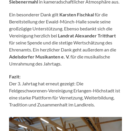
Siebenermahl
in kameradschaftlicher Atmosphäre aus.
Ein besonderer Dank gilt
Karsten Fischkal
für die
Bereitstellung der Ewald-Münch-Halle sowie seine
großzügige Unterstützung. Ebenso bedankt sich die
Vereinigung herzlich bei
Landrat Alexander Tritthart
für seine Spende und die stetige Wertschätzung des
Ehrenamts. Ein herzlicher Dank geht außerdem an die
Adelsdorfer Musikanten e. V.
für die musikalische
Umrahmung des Jahrtags.
Fazit:
Der 3. Jahrtag hat erneut gezeigt: Die
Feldgeschworenen-Vereinigung Erlangen-Höchstadt ist
eine starke Plattform für Vernetzung, Weiterbildung,
Tradition und Zusammenhalt im Landkreis.