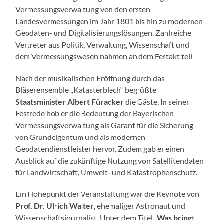
Vermessungsverwaltung von den ersten
Landesvermessungen im Jahr 1801 bis hin zu modernen
Geodaten- und Digitalisierungslösungen. Zahlreiche
Vertreter aus Politik, Verwaltung, Wissenschaft und
dem Vermessungswesen nahmen an dem Festakt teil.
Nach der musikalischen Eröffnung durch das
Bläserensemble „Katasterblech“ begrüßte
Staatsminister Albert Füracker
die Gäste. In seiner
Festrede hob er die Bedeutung der Bayerischen
Vermessungsverwaltung als Garant für die Sicherung
von Grundeigentum und als modernen
Geodatendienstleister hervor. Zudem gab er einen
Ausblick auf die zukünftige Nutzung von Satellitendaten
für Landwirtschaft, Umwelt- und Katastrophenschutz.
Ein Höhepunkt der Veranstaltung war die Keynote von
Prof. Dr. Ulrich Walter
, ehemaliger Astronaut und
Wissenschaftsjournalist. Unter dem Titel
„Was bringt