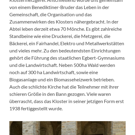
von einem Benediktiner-Bruder das Leben in der
Gemeinschaft, die Organisation und das
Zusammenwirken des Klosters nähergebracht. In der
Abtei leben derzeit etwa 70 Mönche. Es gibt zahlreiche
Standbeine wie eine Druckerei, die Metzgerei, die
Bäckerei, ein Fairhandel, Elektro und Metallwerkstätten
und vieles mehr. Zu den bedeutendsten Einrichtungen
gehört die Führung des staatlichen Egbert-Gymnasiums
und die Landwirtschaft. Neben 500ha Wald werden
noch auf 300 ha Landwirtschaft, sowie eine
Biogasanlage und ein Biomasseheizwerk betrieben.
Auch die schlichte Kirche hat die Teilnehmer mit ihrer
schieren Größe in den Bann gezogen. Viele waren
überrascht, dass das Kloster in seiner jetzigen Form erst
1938 fertiggestellt wurde.